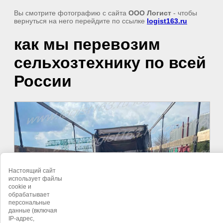
Вы смотрите фотографию с сайта
ООО Логист
- чтобы
вернуться на него перейдите по ссылке
logist163.ru
как мы перевозим
сельхозтехнику по всей
России
Настоящий сайт
использует файлы
cookie и
обрабатывает
персональные
данные (включая
IP-адрес,