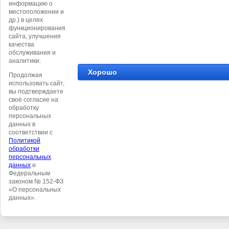
информацию о
местоположении и
др.) в целях
функционирования
сайта, улучшения
качества
обслуживания и
аналитики.
Хорошо
Продолжая
использовать сайт,
вы подтверждаете
своё согласие на
обработку
персональных
данных в
соответствии с
Политикой
обработки
©
ООО Логист
персональных
данных
и
Федеральным
законом № 152-ФЗ
«О персональных
данных».