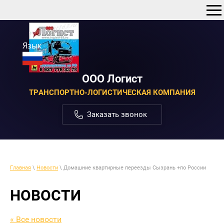
Язык
ООО Логист
ТРАНСПОРТНО-ЛОГИСТИЧЕСКАЯ КОМПАНИЯ
Заказать звонок
Главная
\
Новости
\ Домашние квартирные переезды Сызрань +по России
НОВОСТИ
« Все новости