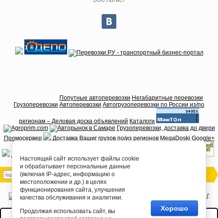
Попутные автоперевозки
Негабаритные перевозки
Грузоперевозки
Автоперевозки
Автогрузоперевозки по России из/по
регионам – Деловая доска объявлений
Каталоги
Грузоперевозки, доставка до двери
Промосервер
Доставка Вашиг грузов по/из регионов
MegaDoski
Google+
Доставка грузов по регионам России
Настоящий сайт использует файлы cookie
и обрабатывает персональные данные
(включая IP-адрес, информацию о
местоположении и др.) в целях
функционирования сайта, улучшения
http://syzran.dorus.ru/
:
качества обслуживания и аналитики.
Доставка, Сопровождение, Прикрытие
Хорошо
Продолжая использовать сайт, вы