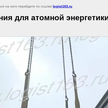
ься на него перейдите по ссылке
logist163.ru
ния для атомной энергетик