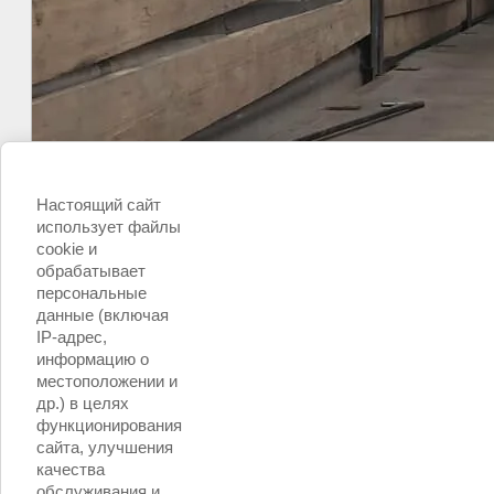
Настоящий сайт
использует файлы
cookie и
обрабатывает
персональные
данные (включая
IP-адрес,
информацию о
местоположении и
др.) в целях
функционирования
сайта, улучшения
качества
обслуживания и