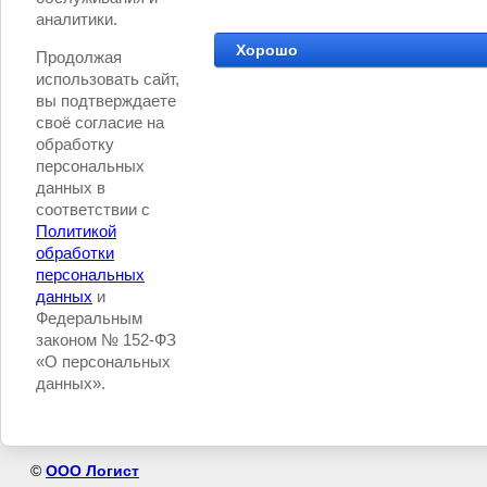
аналитики.
Хорошо
Продолжая
использовать сайт,
вы подтверждаете
своё согласие на
обработку
персональных
данных в
соответствии с
Политикой
обработки
персональных
данных
и
Федеральным
законом № 152-ФЗ
«О персональных
данных».
©
ООО Логист