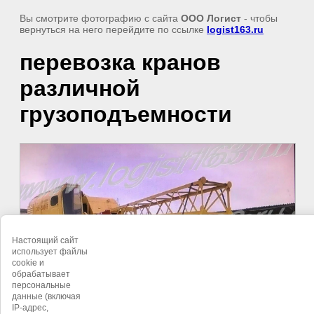
Вы смотрите фотографию с сайта
ООО Логист
- чтобы
вернуться на него перейдите по ссылке
logist163.ru
перевозка кранов
различной
грузоподъемности
Настоящий сайт
использует файлы
cookie и
обрабатывает
персональные
данные (включая
IP-адрес,