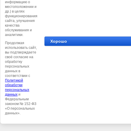
информацию о
местоположении и
др.) в целях
функционирования
©
ООО Логист
сайта, улучшения
качества
обслуживания и
аналитики.
Хорошо
Продолжая
использовать сайт,
вы подтверждаете
своё согласие на
обработку
персональных
данных в
соответствии с
Политикой
обработки
персональных
данных
и
Федеральным
законом № 152-ФЗ
«О персональных
данных».