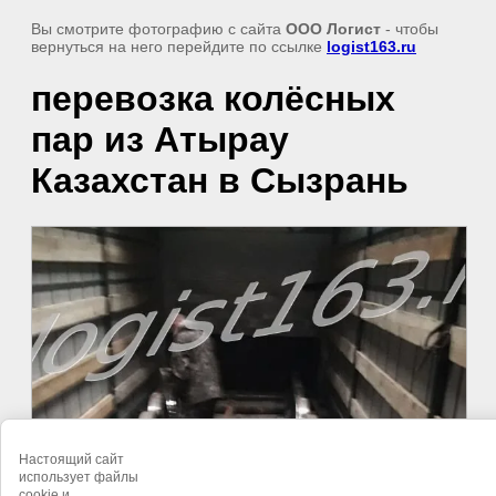
Вы смотрите фотографию с сайта
ООО Логист
- чтобы
вернуться на него перейдите по ссылке
logist163.ru
перевозка колёсных
пар из Атырау
Казахстан в Сызрань
Настоящий сайт
использует файлы
cookie и