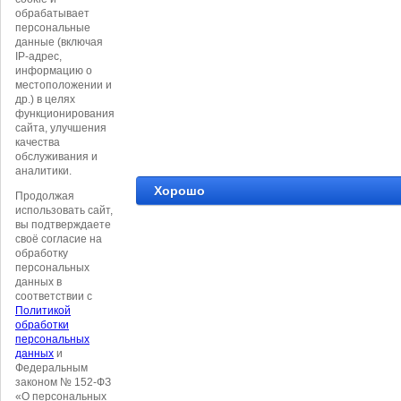
обрабатывает
персональные
данные (включая
IP-адрес,
информацию о
местоположении и
др.) в целях
функционирования
сайта, улучшения
качества
обслуживания и
аналитики.
Хорошо
Продолжая
использовать сайт,
вы подтверждаете
своё согласие на
обработку
персональных
данных в
соответствии с
Политикой
обработки
персональных
данных
и
Федеральным
законом № 152-ФЗ
«О персональных