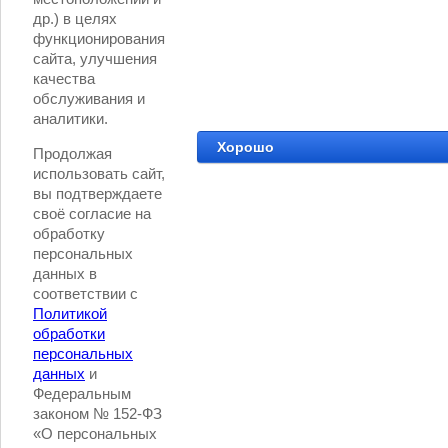
др.) в целях
функционирования
сайта, улучшения
качества
обслуживания и
аналитики.
Хорошо
Продолжая
использовать сайт,
вы подтверждаете
своё согласие на
обработку
персональных
данных в
соответствии с
Политикой
обработки
персональных
данных
и
Федеральным
©
ООО Логист
законом № 152-ФЗ
«О персональных