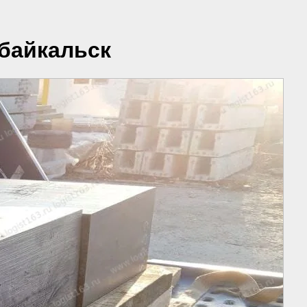
абайкальск