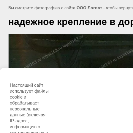
Вы смотрите фотографию с сайта
ООО Логист
- чтобы вернут
надежное крепление в до
Настоящий сайт
использует файлы
cookie и
обрабатывает
персональные
данные (включая
IP-адрес,
информацию о
местоположении и