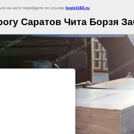
ься на него перейдите по ссылке
logist163.ru
рогу Саратов Чита Борзя З